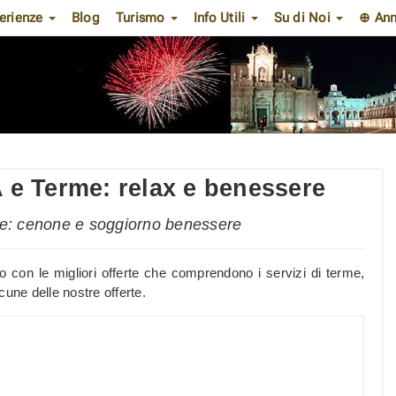
erienze
Blog
Turismo
Info Utili
Su di Noi
⊕ Ann
e Terme: relax e benessere
e: cenone e soggiorno benessere
 con le migliori offerte che comprendono i servizi di terme,
cune delle nostre offerte.