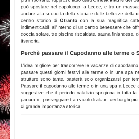
può spostare nel capoluogo, a Lecce, e tra un massagg
andare alla scoperta della storia e delle bellezze della
c
centro storico di
Otranto
con la sua magnifica catt
indimenticabili all’interno di un centro benessere che offre
doccia solare, tre piscine riscaldate, sauna finlandes
tisaneria.
Perchè passare il Capodanno alle terme o 
L’idea migliore per trascorrere le vacanze di capodanno 
passare questi giorni festivi alle terme o in una spa ne
strutture sono tante, basterà solo organizzarsi per tem
Passare il capodanno alle terme o in una spa a Lecce e
suggestive che il periodo natalizio sprigiona in tutta la 
panorami, passeggiare tra i vicoli di alcuni dei borghi più 
di grande importanza storica.