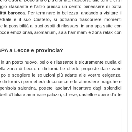
io rilassante e l’altro presso un centro benessere si potrà
ittà barocca
. Per terminare in bellezza, andando a visitare il
edrale e il suo Castello, si potranno trascorrere momenti
 la possibilità ai suoi ospiti di rilassarsi in una spa suite con
e, docce emozionali, aromarium, sala hammam e zona relax con
SPA a Lecce e provincia?
in un posto nuovo, bello e rilassante è sicuramente quella di
lla zona di Lecce e dintorni. Le offerte proposte dalle varie
po e scegliere le soluzioni più adatte alle vostre esigenze.
 dintorni vi permetterà di conoscere le atmosfere magiche e
penisola salentina, potrete lasciarvi incantare dagli splendidi
belli d’Italia e ammirare palazzi, chiese, castelli e opere d’arte