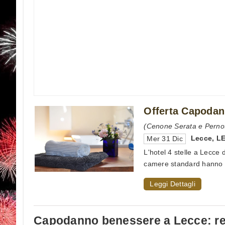
Offerta Capodan
(Cenone Serata e Pernot
Lecce
,
L
Mer 31 Dic
L'hotel 4 stelle a Lecce 
camere standard hanno rif
Leggi Dettagli
Capodanno benessere a Lecce: rel