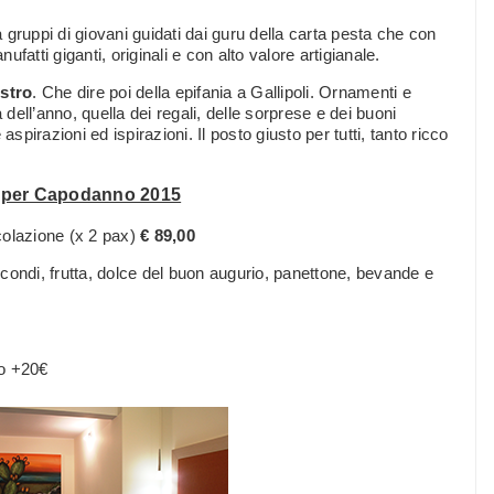
a gruppi di giovani guidati dai guru della carta pesta che con
atti giganti, originali e con alto valore artigianale.
estro
. Che dire poi della epifania a Gallipoli. Ornamenti e
 dell’anno, quella dei regali, delle sorprese e dei buoni
spirazioni ed ispirazioni. Il posto giusto per tutti, tanto ricco
e per Capodanno 2015
olazione (x 2 pax)
€ 89,00
secondi, frutta, dolce del buon augurio, panettone, bevande e
to +20€