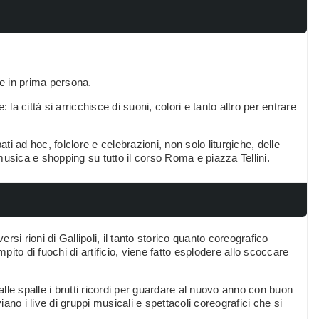
ile in prima persona.
: la città si arricchisce di suoni, colori e tanto altro per entrare
ti ad hoc, folclore e celebrazioni, non solo liturgiche, delle
usica e shopping su tutto il corso Roma e piazza Tellini.
rsi rioni di Gallipoli, il tanto storico quanto coreografico
pito di fuochi di artificio, viene fatto esplodere allo scoccare
alle spalle i brutti ricordi per guardare al nuovo anno con buon
iano i live di gruppi musicali e spettacoli coreografici che si