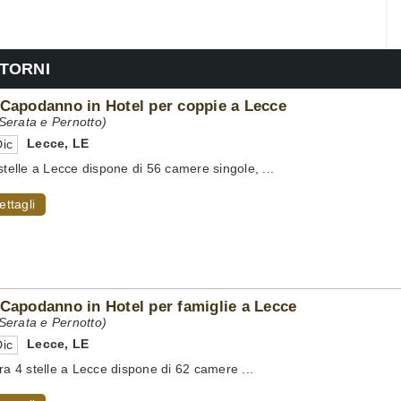
NTORNI
 Capodanno in Hotel per coppie a Lecce
erata e Pernotto)
Lecce
,
LE
ic
 stelle a Lecce dispone di 56 camere singole, ...
ettagli
 Capodanno in Hotel per famiglie a Lecce
erata e Pernotto)
Lecce
,
LE
ic
ura 4 stelle a Lecce dispone di 62 camere ...