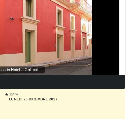
no in Hotel a Gallipoli
DATA
LUNEDÌ 25 DICEMBRE 2017