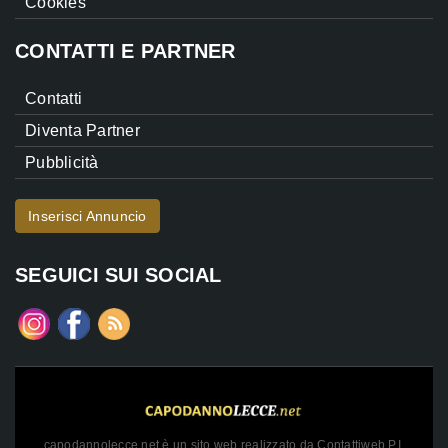
Cookies
CONTATTI E PARTNER
Contatti
Diventa Partner
Pubblicità
Inserisci Annuncio
SEGUICI SUI SOCIAL
capodannolecce.net è un sito web realizzato da Contattiweb P.I.