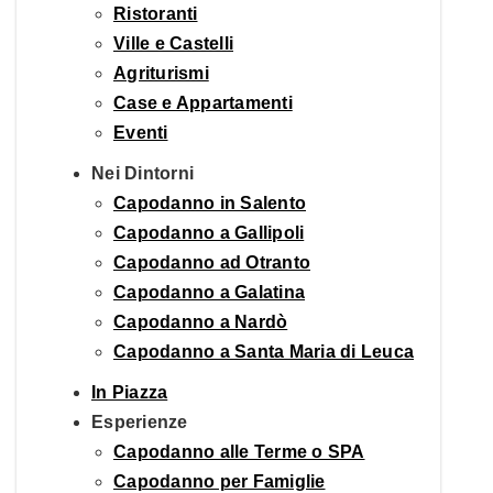
Ristoranti
Ville e Castelli
Agriturismi
Case e Appartamenti
Eventi
Nei Dintorni
Capodanno in Salento
Capodanno a Gallipoli
Capodanno ad Otranto
Capodanno a Galatina
Capodanno a Nardò
Capodanno a Santa Maria di Leuca
In Piazza
Esperienze
Capodanno alle Terme o SPA
Capodanno per Famiglie