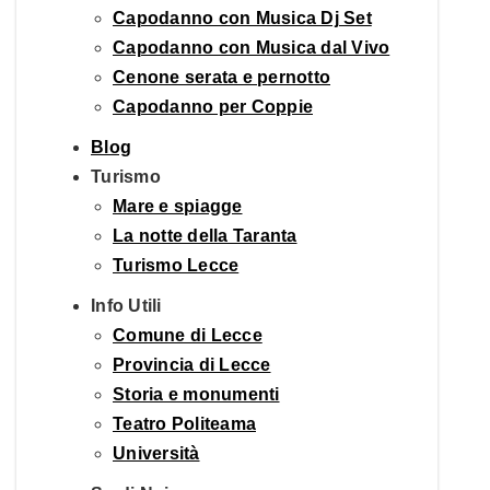
Capodanno con Musica Dj Set
Capodanno con Musica dal Vivo
Cenone serata e pernotto
Capodanno per Coppie
Blog
Turismo
Mare e spiagge
La notte della Taranta
Turismo Lecce
Info Utili
Comune di Lecce
Provincia di Lecce
Storia e monumenti
Teatro Politeama
Università