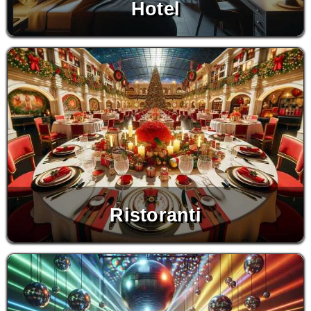
Hotel
Ristoranti