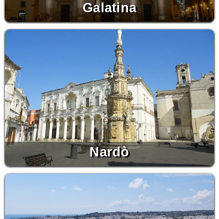
Galatina
Nardò