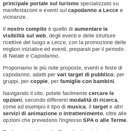
principale portale sul turismo
specializzato su
manifestazioni e eventi sul
capodanno a Lecce
e
vicinanze.
Il
nostro compito
è quello di
aumentare la
visibilità sul web
, degli eventi e delle strutture
ricettive del luogo a Lecce, con la promozione delle
migliori iniziative ed eventi, preparati per il periodo
di Natale e Capodanno.
Proponiamo le più note proposte, eventi e feste di
capodanno, adatti per
vari target di pubblico
, per
gruppi, per
coppie
, per
famiglie con bambini
.
Navigando il sito, potete facilmente
cercare le
opzioni
, secondo differenti
modalità di ricerca
,
come ad esempio il tipo di
musica
, il
target
e altri
servizi di animazione o intrattenimento
, oltre alle
opzioni che prevedono l'ingresso
SPA o alle Terme
.