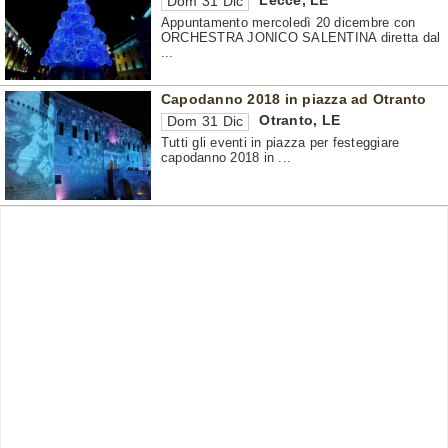
Lecce
,
LE
Dom 31 Dic
Appuntamento mercoledì 20 dicembre con
ORCHESTRA JONICO SALENTINA diretta dal
...
Capodanno 2018 in piazza ad Otranto
Otranto
,
LE
Dom 31 Dic
Tutti gli eventi in piazza per festeggiare
capodanno 2018 in ...