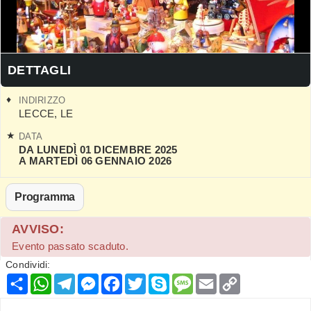
DETTAGLI
INDIRIZZO
LECCE
,
LE
DATA
DA LUNEDÌ 01 DICEMBRE 2025
A MARTEDÌ 06 GENNAIO 2026
Programma
AVVISO:
Evento passato scaduto.
Condividi:
Condividi
WhatsApp
Telegram
Messenger
Facebook
Twitter
Skype
Message
Email
Copy
Link