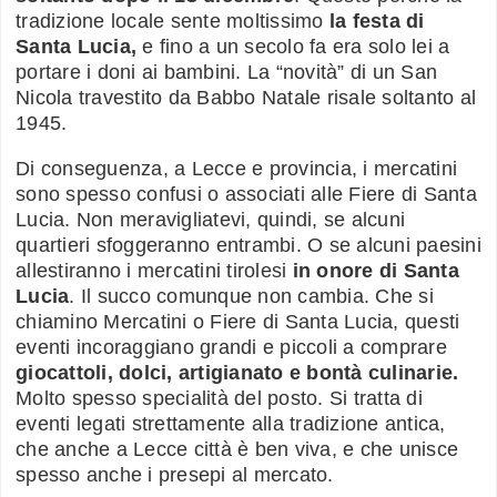
tradizione locale sente moltissimo
la festa di
Santa Lucia,
e fino a un secolo fa era solo lei a
portare i doni ai bambini. La “novità” di un San
Nicola travestito da Babbo Natale risale soltanto al
1945.
Di conseguenza, a Lecce e provincia, i mercatini
sono spesso confusi o associati alle Fiere di Santa
Lucia. Non meravigliatevi, quindi, se alcuni
quartieri sfoggeranno entrambi. O se alcuni paesini
allestiranno i mercatini tirolesi
in onore di Santa
Lucia
. Il succo comunque non cambia. Che si
chiamino Mercatini o Fiere di Santa Lucia, questi
eventi incoraggiano grandi e piccoli a comprare
giocattoli, dolci, artigianato e bontà culinarie.
Molto spesso specialità del posto. Si tratta di
eventi legati strettamente alla tradizione antica,
che anche a Lecce città è ben viva, e che unisce
spesso anche i presepi al mercato.