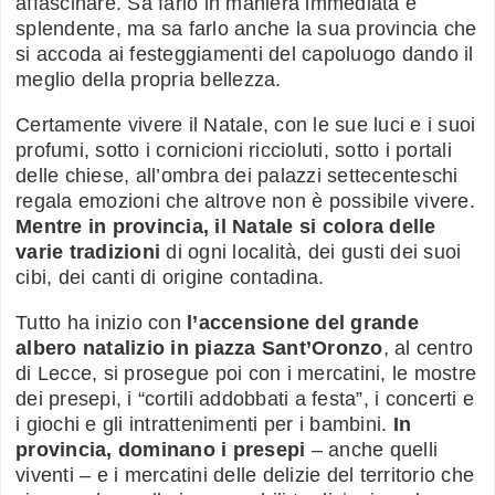
affascinare. Sa farlo in maniera immediata e
splendente, ma sa farlo anche la sua provincia che
si accoda ai festeggiamenti del capoluogo dando il
meglio della propria bellezza.
Certamente vivere il Natale, con le sue luci e i suoi
profumi, sotto i cornicioni riccioluti, sotto i portali
delle chiese, all’ombra dei palazzi settecenteschi
regala emozioni che altrove non è possibile vivere.
Mentre in provincia, il Natale si colora delle
varie tradizioni
di ogni località, dei gusti dei suoi
cibi, dei canti di origine contadina.
Tutto ha inizio con
l’accensione del grande
albero natalizio in piazza Sant’Oronzo
, al centro
di Lecce, si prosegue poi con i mercatini, le mostre
dei presepi, i “cortili addobbati a festa”, i concerti e
i giochi e gli intrattenimenti per i bambini.
In
provincia, dominano i presepi
– anche quelli
viventi – e i mercatini delle delizie del territorio che