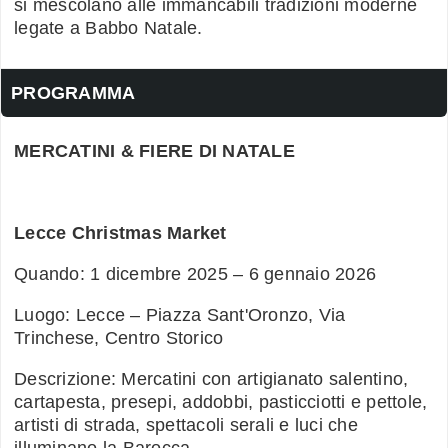
si mescolano alle immancabili tradizioni moderne
legate a Babbo Natale.
PROGRAMMA
MERCATINI & FIERE DI NATALE
Lecce Christmas Market
Quando: 1 dicembre 2025 – 6 gennaio 2026
Luogo: Lecce – Piazza Sant'Oronzo, Via
Trinchese, Centro Storico
Descrizione: Mercatini con artigianato salentino,
cartapesta, presepi, addobbi, pasticciotti e pettole,
artisti di strada, spettacoli serali e luci che
illuminano la Barocca.