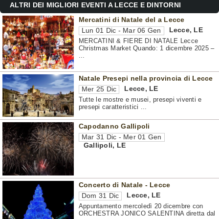
ALTRI DEI MIGLIORI EVENTI A LECCE E DINTORNI
Mercatini di Natale del a Lecce
Lecce
,
LE
Lun 01 Dic - Mar 06 Gen
MERCATINI & FIERE DI NATALE Lecce
Christmas Market Quando: 1 dicembre 2025 –
...
Natale Presepi nella provincia di Lecce
Lecce
,
LE
Mer 25 Dic
Tutte le mostre e musei, presepi viventi e
presepi caratteristici ...
Capodanno Gallipoli
Mar 31 Dic - Mer 01 Gen
Gallipoli
,
LE
Concerto di Natale - Lecce
Lecce
,
LE
Dom 31 Dic
Appuntamento mercoledì 20 dicembre con
ORCHESTRA JONICO SALENTINA diretta dal