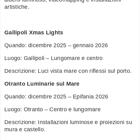
artistiche.
Gallipoli Xmas Lights
Quando: dicembre 2025 – gennaio 2026
Luogo: Gallipoli – Lungomare e centro
Descrizione: Luci vista mare con riflessi sul porto.
Otranto Luminarie sul Mare
Quando: dicembre 2025 – Epifania 2026
Luogo: Otranto – Centro e lungomare
Descrizione: Installazioni luminose e proiezioni su
mura e castello.