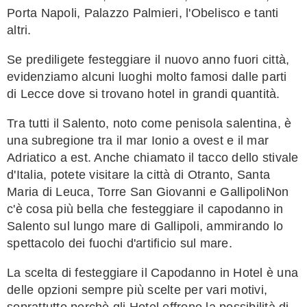
Porta Napoli, Palazzo Palmieri, l'Obelisco e tanti
altri.
Se prediligete festeggiare il nuovo anno fuori città,
evidenziamo alcuni luoghi molto famosi dalle parti
di Lecce dove si trovano hotel in grandi quantità.
Tra tutti il Salento, noto come penisola salentina, è
una subregione tra il mar Ionio a ovest e il mar
Adriatico a est. Anche chiamato il tacco dello stivale
d'Italia, potete visitare la città di Otranto, Santa
Maria di Leuca, Torre San Giovanni e GallipoliNon
c'è cosa più bella che festeggiare il capodanno in
Salento sul lungo mare di Gallipoli, ammirando lo
spettacolo dei fuochi d'artificio sul mare.
La scelta di festeggiare il Capodanno in Hotel è una
delle opzioni sempre più scelte per vari motivi,
soprattutto perchè gli Hotel offrono la possibilità di