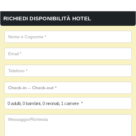
RICHIEDI DISPONIBILITÀ HOTEL
0
adulti
,
0
bambini
,
0
neonati
,
1
camere
*