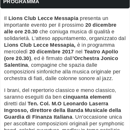
PROGRAMMA
Il
Lions Club Lecce Messapia
presenta un
importante evento per il prossimo
20 dicembre
alle ore 20.30
che coniuga musica di qualità e
solidarietà. L’atteso appuntamento, organizzato dal
Lions Club Lecce Messapia,
è in programma
mercoledì
20 dicembre 2017
nel
Teatro Apollo
(ore 20.30)
, ed è firmato dall
’Orchestra Jonico
Salentina
, compagine che spazia dalle
composizioni sinfoniche alla musica originale per
orchestra di fiati, dalle colonne sonore al jazz.
I brani, del repertorio classico e meno classico,
saranno eseguiti da ben
cinquanta elementi
diretti dal
Ten. Col.
M.O
Leonardo Laserra
Ingrosso, direttore della Banda Musicale della
Guardia di Finanza Italiana
. Un’occasione unica
per ascoltare composizioni originali per symphonic