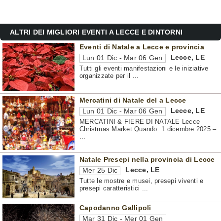
ALTRI DEI MIGLIORI EVENTI A LECCE E DINTORNI
Eventi di Natale a Lecce e provincia
Lecce
,
LE
Lun 01 Dic - Mar 06 Gen
Tutti gli eventi manifestazioni e le iniziative
organizzate per il ...
Mercatini di Natale del a Lecce
Lecce
,
LE
Lun 01 Dic - Mar 06 Gen
MERCATINI & FIERE DI NATALE Lecce
Christmas Market Quando: 1 dicembre 2025 –
...
Natale Presepi nella provincia di Lecce
Lecce
,
LE
Mer 25 Dic
Tutte le mostre e musei, presepi viventi e
presepi caratteristici ...
Capodanno Gallipoli
Mar 31 Dic - Mer 01 Gen