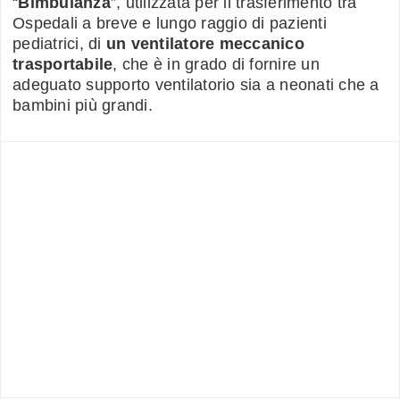
“
Bimbulanza
”, utilizzata per il trasferimento tra
Ospedali a breve e lungo raggio di pazienti
pediatrici, di
un ventilatore meccanico
trasportabile
, che è in grado di fornire un
adeguato supporto ventilatorio sia a neonati che a
bambini più grandi.