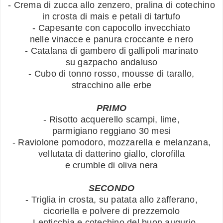
- Crema di zucca allo zenzero, pralina di cotechino
in crosta di mais e petali di tartufo
- Capesante con capocollo invecchiato
nelle vinacce e panura croccante e nero
- Catalana di gambero di gallipoli marinato
su gazpacho andaluso
- Cubo di tonno rosso, mousse di tarallo,
stracchino alle erbe
PRIMO
- Risotto acquerello scampi, lime,
parmigiano reggiano 30 mesi
- Raviolone pomodoro, mozzarella e melanzana,
vellutata di datterino giallo, clorofilla
e crumble di oliva nera
SECONDO
- Triglia in crosta, su patata allo zafferano,
cicoriella e polvere di prezzemolo
- Lenticchia e cotechino del buon augurio