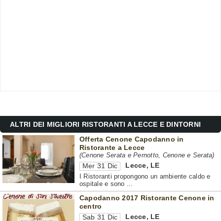
ALTRI DEI MIGLIORI RISTORANTI A LECCE E DINTORNI
Offerta Cenone Capodanno in
Ristorante a Lecce
(Cenone Serata e Pernotto, Cenone e Serata)
Lecce
,
LE
Mer 31 Dic
I Ristoranti propongono un ambiente caldo e
ospitale e sono ...
Capodanno 2017 Ristorante Cenone in
centro
Lecce
,
LE
Sab 31 Dic